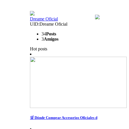
Dreame Oficial
UID:Dreame Oficial
34
Posts
3
Amigos
Hot posts
🛒 Dónde Comprar Accesorios Oficiales d