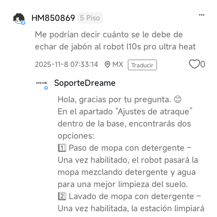
HM850869
5 Piso
Me podrían decir cuánto se le debe de
echar de jabón al robot l10s pro ultra heat
0
2025-11-8 07:33:14
MX
Traducir
SoporteDreame
Hola, gracias por tu pregunta. 😊
En el apartado “Ajustes de atraque”
dentro de la base, encontrarás dos
opciones:
1️⃣ Paso de mopa con detergente –
Una vez habilitado, el robot pasará la
mopa mezclando detergente y agua
para una mejor limpieza del suelo.
2️⃣ Lavado de mopa con detergente –
Una vez habilitada, la estación limpiará