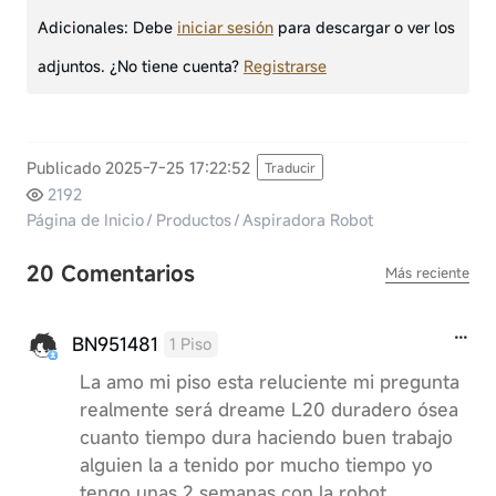
Adicionales:
Debe
iniciar sesión
para descargar o ver los
adjuntos. ¿No tiene cuenta?
Registrarse
Publicado 2025-7-25 17:22:52
Traducir
2192
Página de Inicio
/
Productos
/
Aspiradora Robot
20 Comentarios
Más reciente
BN951481
1 Piso
La amo mi piso esta reluciente mi pregunta
realmente será dreame L20 duradero ósea
cuanto tiempo dura haciendo buen trabajo
alguien la a tenido por mucho tiempo yo
tengo unas 2 semanas con la robot