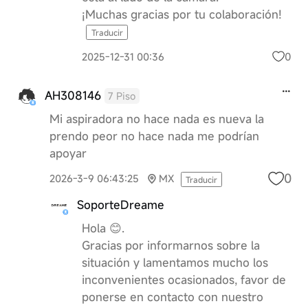
¡Muchas gracias por tu colaboración!
Traducir
0
2025-12-31 00:36
AH308146
7 Piso
Mi aspiradora no hace nada es nueva la
prendo peor no hace nada me podrían
apoyar
0
2026-3-9 06:43:25
MX
Traducir
SoporteDreame
Hola 😊.
Gracias por informarnos sobre la
situación y lamentamos mucho los
inconvenientes ocasionados, favor de
ponerse en contacto con nuestro