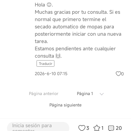
Hola 😊.
Muchas gracias por tu consulta. Si es
normal que primero termine el
secado automatico de mopas para
posteriormente iniciar con una nueva
tarea.
Estamos pendientes ante cualquier
consulta 🙌.
Traducir
0
2026-6-10 07:15
Página anterior
Página 1
Página siguiente
Inicia sesión para
3
1
20
comentar...