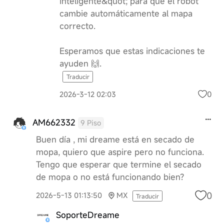
inteligente&quot; para que el robot
cambie automáticamente al mapa
correcto.
Esperamos que estas indicaciones te
ayuden 🙌.
Traducir
0
2026-3-12 02:03
AM662332
9 Piso
Buen día , mi dreame está en secado de
mopa, quiero que aspire pero no funciona.
Tengo que esperar que termine el secado
de mopa o no está funcionando bien?
0
2026-5-13 01:13:50
MX
Traducir
SoporteDreame