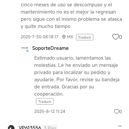
cinco meses de uso se descompuso y el
mantenimiento no es el mejor la regresan
pero sigue con el mismo problema se atasca
y quite mucho tiempo
0
2025-7-30 08:18:17
MX
Traducir
SoporteDreame
Estimado usuario, lamentamos las
molestias. Le he enviado un mensaje
privado para localizar su pedido y
ayudarle. Por favor, revise su bandeja
de entrada. Gracias por su
cooperación.
Traducir
0
2025-8-12 11:24
VP613556
3 Piso