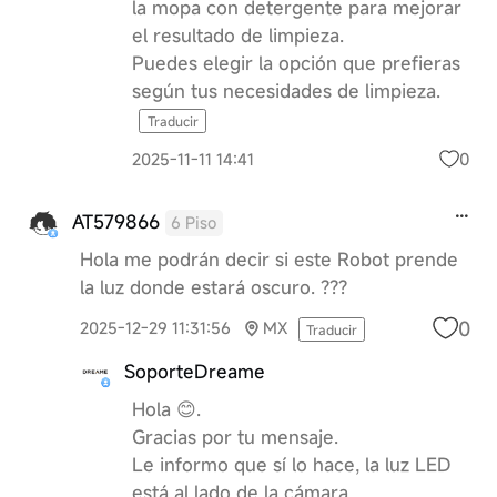
la mopa con detergente para mejorar
el resultado de limpieza.
Puedes elegir la opción que prefieras
según tus necesidades de limpieza.
Traducir
0
2025-11-11 14:41
AT579866
6 Piso
Hola me podrán decir si este Robot prende
la luz donde estará oscuro. ???
0
2025-12-29 11:31:56
MX
Traducir
SoporteDreame
Hola 😊.
Gracias por tu mensaje.
Le informo que sí lo hace, la luz LED
está al lado de la cámara.