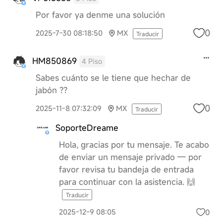
Por favor ya denme una solución
0
2025-7-30 08:18:50
MX
Traducir
HM850869
4 Piso
Sabes cuánto se le tiene que hechar de
jabón ??
0
2025-11-8 07:32:09
MX
Traducir
SoporteDreame
Hola, gracias por tu mensaje. Te acabo
de enviar un mensaje privado — por
favor revisa tu bandeja de entrada
para continuar con la asistencia. 🙌
Traducir
0
2025-12-9 08:05